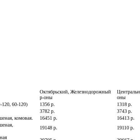
Октябрьский, Железнодорожный
Центральн
р-оны
оны
120, 60-120)
1356 р.
1318 р.
3782 р.
3743 р.
шеная, комовая.
16451 р.
16413 р.
шеная,
19148 р.
19110 р.
ная