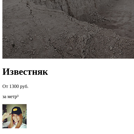
Известняк
От 1300 руб.
за метр³