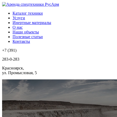
Каталог техники
Услуги
Инертные материалы
О нас
Наши объекты
Полезные статьи
Контакты
+7 (391)
283-0-283
Красноярск,
ул. Промысловая, 5