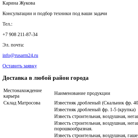
Карина Жукова
Консультации и подбор техники под ваши задачи
Тел.:
+7 908 211-87-34
Эл. почта:
info@rusarm24.ru
Оставить заявку
Доставка в любой район города
Местонахождение
Наименование продукции
карьера
Склад Матросова
Известняк дробленый (Скальник фр. 40-
Известняк дробленый фр. 1-5 (крупка)
Известь строительная, воздушная, нега
Известь строительная, воздушная, нега
порошкообразная.
Известь строительная, воздушная, гаше